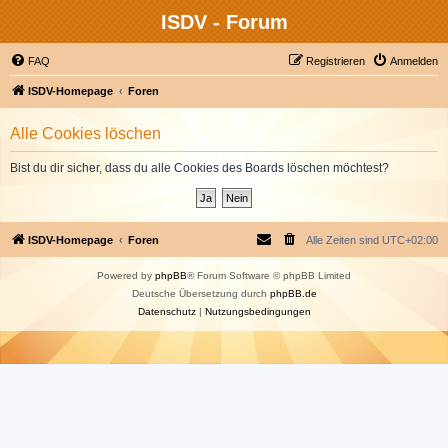
ISDV - Forum
FAQ
Registrieren
Anmelden
ISDV-Homepage
Foren
Alle Cookies löschen
Bist du dir sicher, dass du alle Cookies des Boards löschen möchtest?
ISDV-Homepage
Foren
Alle Zeiten sind
UTC+02:00
Powered by
phpBB
® Forum Software © phpBB Limited
Deutsche Übersetzung durch
phpBB.de
Datenschutz
|
Nutzungsbedingungen