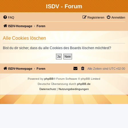
ISDV - Forum
FAQ
Registrieren
Anmelden
ISDV-Homepage
Foren
Alle Cookies löschen
Bist du dir sicher, dass du alle Cookies des Boards löschen möchtest?
ISDV-Homepage
Foren
Alle Zeiten sind
UTC+02:00
Powered by
phpBB
® Forum Software © phpBB Limited
Deutsche Übersetzung durch
phpBB.de
Datenschutz
|
Nutzungsbedingungen