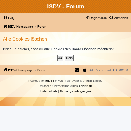
ISDV - Forum
FAQ
Registrieren
Anmelden
ISDV-Homepage
Foren
Alle Cookies löschen
Bist du dir sicher, dass du alle Cookies des Boards löschen möchtest?
ISDV-Homepage
Foren
Alle Zeiten sind
UTC+02:00
Powered by
phpBB
® Forum Software © phpBB Limited
Deutsche Übersetzung durch
phpBB.de
Datenschutz
|
Nutzungsbedingungen