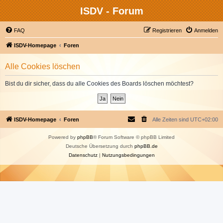
ISDV - Forum
FAQ
Registrieren
Anmelden
ISDV-Homepage
Foren
Alle Cookies löschen
Bist du dir sicher, dass du alle Cookies des Boards löschen möchtest?
ISDV-Homepage
Foren
Alle Zeiten sind
UTC+02:00
Powered by
phpBB
® Forum Software © phpBB Limited
Deutsche Übersetzung durch
phpBB.de
Datenschutz
|
Nutzungsbedingungen