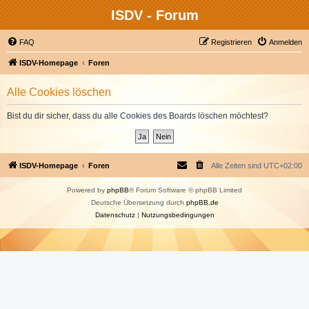
ISDV - Forum
FAQ
Registrieren
Anmelden
ISDV-Homepage
Foren
Alle Cookies löschen
Bist du dir sicher, dass du alle Cookies des Boards löschen möchtest?
ISDV-Homepage
Foren
Alle Zeiten sind
UTC+02:00
Powered by
phpBB
® Forum Software © phpBB Limited
Deutsche Übersetzung durch
phpBB.de
Datenschutz
|
Nutzungsbedingungen