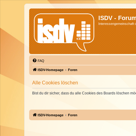
ISDV - Foru
Interessengemeinschaft de
FAQ
ISDV-Homepage
Foren
Alle Cookies löschen
Bist du dir sicher, dass du alle Cookies des Boards löschen mö
ISDV-Homepage
Foren