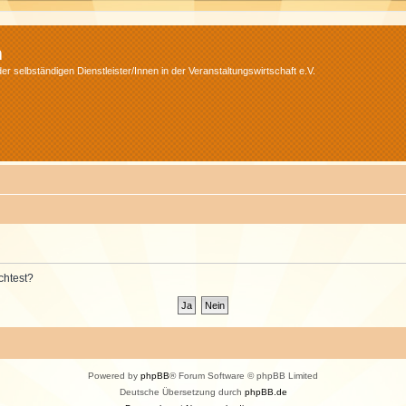
m
r selbständigen Dienstleister/Innen in der Veranstaltungswirtschaft e.V.
chtest?
Powered by
phpBB
® Forum Software © phpBB Limited
Deutsche Übersetzung durch
phpBB.de