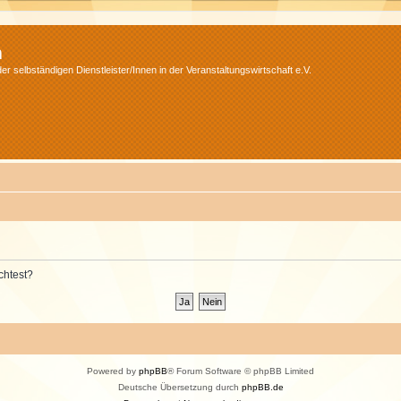
m
r selbständigen Dienstleister/Innen in der Veranstaltungswirtschaft e.V.
chtest?
Powered by
phpBB
® Forum Software © phpBB Limited
Deutsche Übersetzung durch
phpBB.de