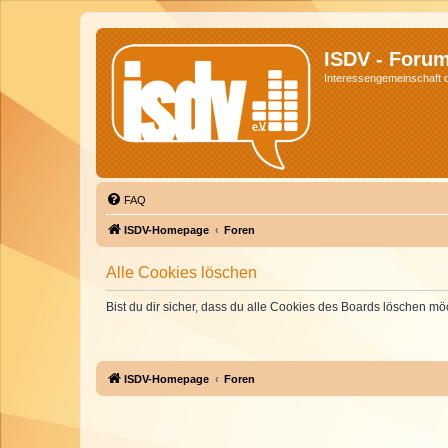
ISDV - Foru
Interessengemeinschaft de
FAQ
ISDV-Homepage
Foren
Alle Cookies löschen
Bist du dir sicher, dass du alle Cookies des Boards löschen mö
ISDV-Homepage
Foren