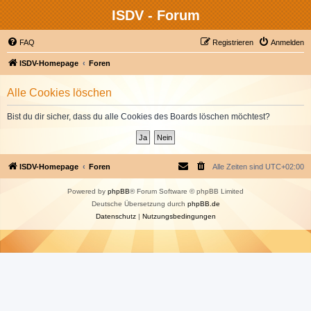
ISDV - Forum
FAQ
Registrieren
Anmelden
ISDV-Homepage
Foren
Alle Cookies löschen
Bist du dir sicher, dass du alle Cookies des Boards löschen möchtest?
ISDV-Homepage
Foren
Alle Zeiten sind
UTC+02:00
Powered by
phpBB
® Forum Software © phpBB Limited
Deutsche Übersetzung durch
phpBB.de
Datenschutz
|
Nutzungsbedingungen