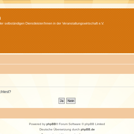
m
r selbständigen Dienstleister/Innen in der Veranstaltungswirtschaft e.V.
chtest?
Powered by
phpBB
® Forum Software © phpBB Limited
Deutsche Übersetzung durch
phpBB.de