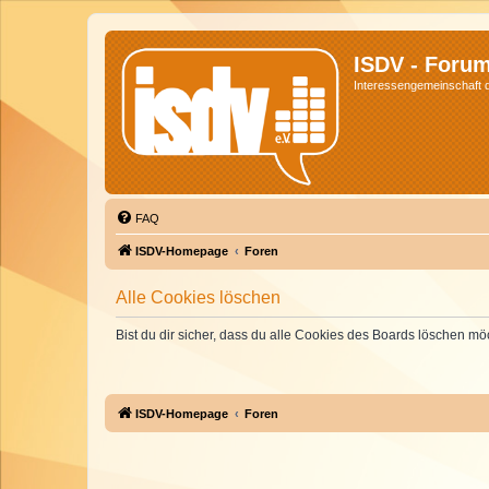
ISDV - Foru
Interessengemeinschaft de
FAQ
ISDV-Homepage
Foren
Alle Cookies löschen
Bist du dir sicher, dass du alle Cookies des Boards löschen mö
ISDV-Homepage
Foren