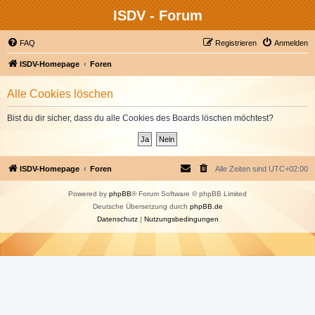
ISDV - Forum
FAQ
Registrieren
Anmelden
ISDV-Homepage
Foren
Alle Cookies löschen
Bist du dir sicher, dass du alle Cookies des Boards löschen möchtest?
ISDV-Homepage
Foren
Alle Zeiten sind
UTC+02:00
Powered by
phpBB
® Forum Software © phpBB Limited
Deutsche Übersetzung durch
phpBB.de
Datenschutz
|
Nutzungsbedingungen