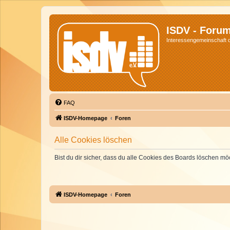
ISDV - Foru
Interessengemeinschaft de
FAQ
ISDV-Homepage
Foren
Alle Cookies löschen
Bist du dir sicher, dass du alle Cookies des Boards löschen mö
ISDV-Homepage
Foren