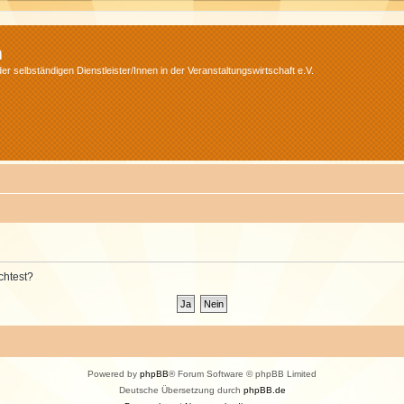
m
r selbständigen Dienstleister/Innen in der Veranstaltungswirtschaft e.V.
chtest?
Powered by
phpBB
® Forum Software © phpBB Limited
Deutsche Übersetzung durch
phpBB.de