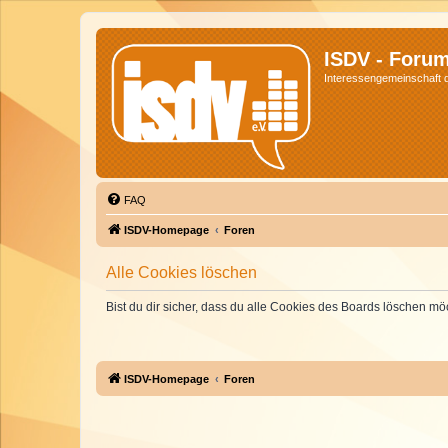
ISDV - Foru
Interessengemeinschaft de
FAQ
ISDV-Homepage
Foren
Alle Cookies löschen
Bist du dir sicher, dass du alle Cookies des Boards löschen mö
ISDV-Homepage
Foren