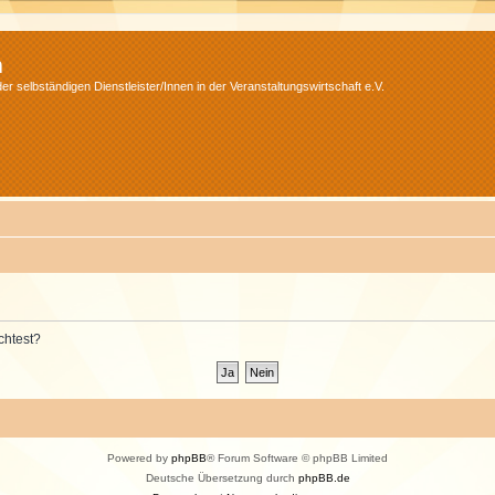
m
r selbständigen Dienstleister/Innen in der Veranstaltungswirtschaft e.V.
chtest?
Powered by
phpBB
® Forum Software © phpBB Limited
Deutsche Übersetzung durch
phpBB.de