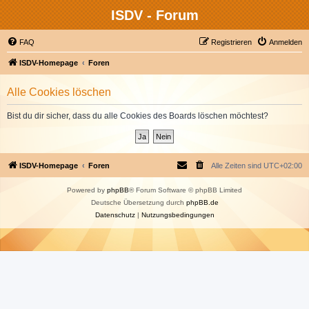
ISDV - Forum
FAQ
Registrieren
Anmelden
ISDV-Homepage
Foren
Alle Cookies löschen
Bist du dir sicher, dass du alle Cookies des Boards löschen möchtest?
ISDV-Homepage
Foren
Alle Zeiten sind
UTC+02:00
Powered by
phpBB
® Forum Software © phpBB Limited
Deutsche Übersetzung durch
phpBB.de
Datenschutz
|
Nutzungsbedingungen