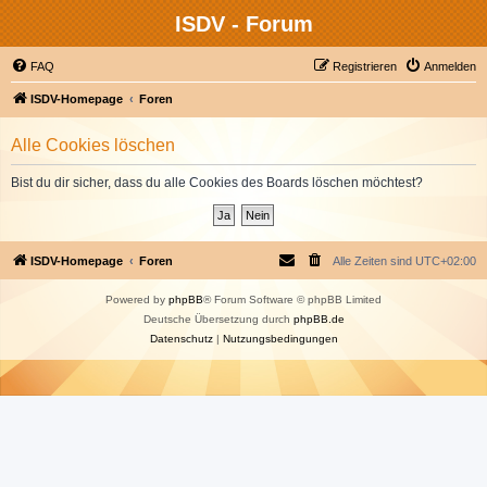
ISDV - Forum
FAQ
Registrieren
Anmelden
ISDV-Homepage
Foren
Alle Cookies löschen
Bist du dir sicher, dass du alle Cookies des Boards löschen möchtest?
ISDV-Homepage
Foren
Alle Zeiten sind
UTC+02:00
Powered by
phpBB
® Forum Software © phpBB Limited
Deutsche Übersetzung durch
phpBB.de
Datenschutz
|
Nutzungsbedingungen