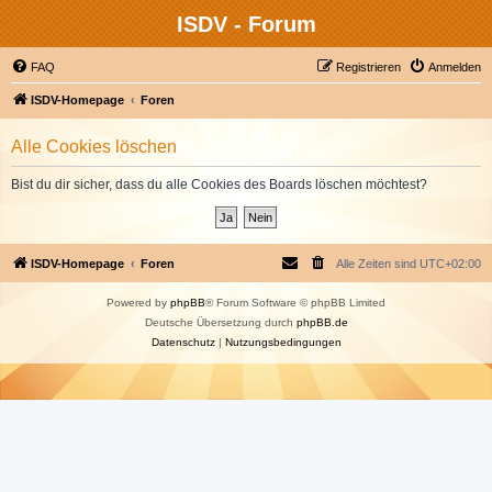
ISDV - Forum
FAQ
Registrieren
Anmelden
ISDV-Homepage
Foren
Alle Cookies löschen
Bist du dir sicher, dass du alle Cookies des Boards löschen möchtest?
ISDV-Homepage
Foren
Alle Zeiten sind
UTC+02:00
Powered by
phpBB
® Forum Software © phpBB Limited
Deutsche Übersetzung durch
phpBB.de
Datenschutz
|
Nutzungsbedingungen