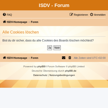
ISDV - Forum
FAQ
Registrieren
Anmelden
ISDV-Homepage
Foren
Alle Cookies löschen
Bist du dir sicher, dass du alle Cookies des Boards löschen möchtest?
ISDV-Homepage
Foren
Alle Zeiten sind
UTC+02:00
Powered by
phpBB
® Forum Software © phpBB Limited
Deutsche Übersetzung durch
phpBB.de
Datenschutz
|
Nutzungsbedingungen