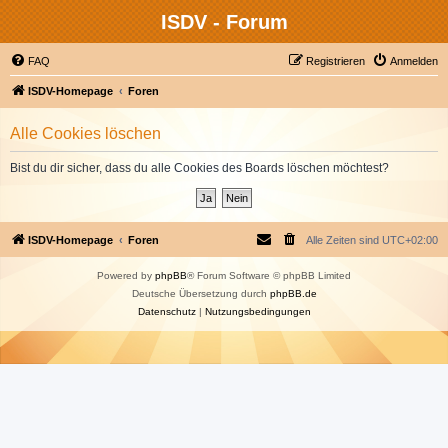
ISDV - Forum
FAQ
Registrieren
Anmelden
ISDV-Homepage
Foren
Alle Cookies löschen
Bist du dir sicher, dass du alle Cookies des Boards löschen möchtest?
ISDV-Homepage
Foren
Alle Zeiten sind
UTC+02:00
Powered by
phpBB
® Forum Software © phpBB Limited
Deutsche Übersetzung durch
phpBB.de
Datenschutz
|
Nutzungsbedingungen