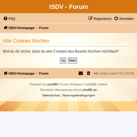
ISDV - Forum
FAQ
Registrieren
Anmelden
ISDV-Homepage
Foren
Alle Cookies löschen
Bist du dir sicher, dass du alle Cookies des Boards löschen möchtest?
ISDV-Homepage
Foren
Alle Zeiten sind
UTC+02:00
Powered by
phpBB
® Forum Software © phpBB Limited
Deutsche Übersetzung durch
phpBB.de
Datenschutz
|
Nutzungsbedingungen