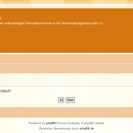
m
r selbständigen Dienstleister/Innen in der Veranstaltungswirtschaft e.V.
chtest?
Powered by
phpBB
® Forum Software © phpBB Limited
Deutsche Übersetzung durch
phpBB.de