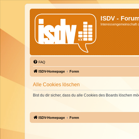
ISDV - Foru
Interessengemeinschaft de
FAQ
ISDV-Homepage
Foren
Alle Cookies löschen
Bist du dir sicher, dass du alle Cookies des Boards löschen mö
ISDV-Homepage
Foren