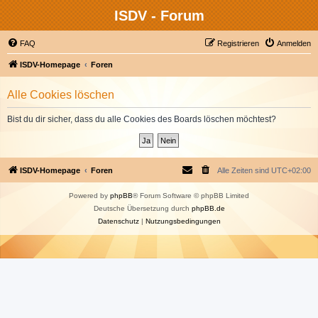
ISDV - Forum
FAQ
Registrieren
Anmelden
ISDV-Homepage
Foren
Alle Cookies löschen
Bist du dir sicher, dass du alle Cookies des Boards löschen möchtest?
ISDV-Homepage
Foren
Alle Zeiten sind
UTC+02:00
Powered by
phpBB
® Forum Software © phpBB Limited
Deutsche Übersetzung durch
phpBB.de
Datenschutz
|
Nutzungsbedingungen