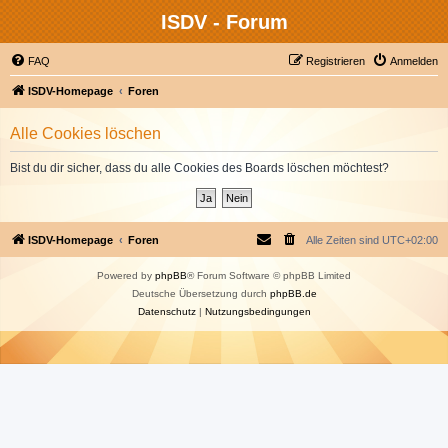
ISDV - Forum
FAQ
Registrieren
Anmelden
ISDV-Homepage
Foren
Alle Cookies löschen
Bist du dir sicher, dass du alle Cookies des Boards löschen möchtest?
ISDV-Homepage
Foren
Alle Zeiten sind
UTC+02:00
Powered by
phpBB
® Forum Software © phpBB Limited
Deutsche Übersetzung durch
phpBB.de
Datenschutz
|
Nutzungsbedingungen