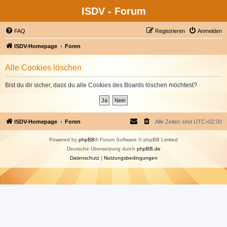
ISDV - Forum
FAQ
Registrieren
Anmelden
ISDV-Homepage
Foren
Alle Cookies löschen
Bist du dir sicher, dass du alle Cookies des Boards löschen möchtest?
ISDV-Homepage
Foren
Alle Zeiten sind
UTC+02:00
Powered by
phpBB
® Forum Software © phpBB Limited
Deutsche Übersetzung durch
phpBB.de
Datenschutz
|
Nutzungsbedingungen