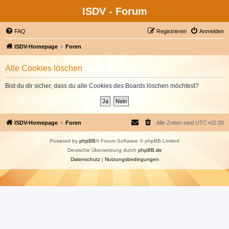
ISDV - Forum
FAQ
Registrieren
Anmelden
ISDV-Homepage
Foren
Alle Cookies löschen
Bist du dir sicher, dass du alle Cookies des Boards löschen möchtest?
ISDV-Homepage
Foren
Alle Zeiten sind
UTC+02:00
Powered by
phpBB
® Forum Software © phpBB Limited
Deutsche Übersetzung durch
phpBB.de
Datenschutz
|
Nutzungsbedingungen