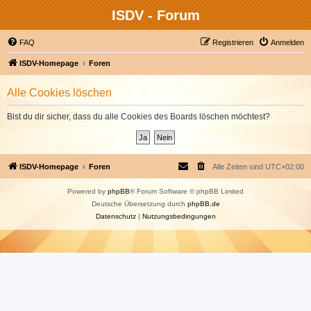
ISDV - Forum
FAQ
Registrieren
Anmelden
ISDV-Homepage
Foren
Alle Cookies löschen
Bist du dir sicher, dass du alle Cookies des Boards löschen möchtest?
ISDV-Homepage
Foren
Alle Zeiten sind
UTC+02:00
Powered by
phpBB
® Forum Software © phpBB Limited
Deutsche Übersetzung durch
phpBB.de
Datenschutz
|
Nutzungsbedingungen