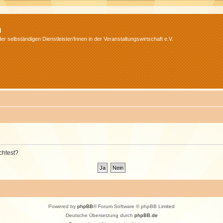
m
r selbständigen Dienstleister/Innen in der Veranstaltungswirtschaft e.V.
chtest?
Powered by
phpBB
® Forum Software © phpBB Limited
Deutsche Übersetzung durch
phpBB.de