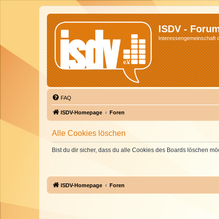
ISDV - Foru
Interessengemeinschaft de
FAQ
ISDV-Homepage
Foren
Alle Cookies löschen
Bist du dir sicher, dass du alle Cookies des Boards löschen mö
ISDV-Homepage
Foren