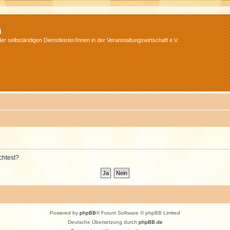
m
r selbständigen Dienstleister/Innen in der Veranstaltungswirtschaft e.V.
chtest?
Powered by
phpBB
® Forum Software © phpBB Limited
Deutsche Übersetzung durch
phpBB.de