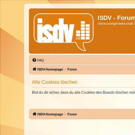
ISDV - Foru
Interessengemeinschaft de
FAQ
ISDV-Homepage
Foren
Alle Cookies löschen
Bist du dir sicher, dass du alle Cookies des Boards löschen mö
ISDV-Homepage
Foren