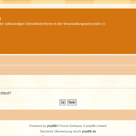
m
r selbständigen Dienstleister/Innen in der Veranstaltungswirtschaft e.V.
chtest?
Powered by
phpBB
® Forum Software © phpBB Limited
Deutsche Übersetzung durch
phpBB.de