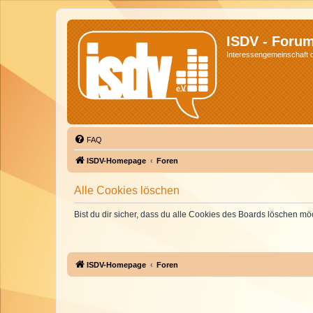
ISDV - Foru
Interessengemeinschaft de
FAQ
ISDV-Homepage
Foren
Alle Cookies löschen
Bist du dir sicher, dass du alle Cookies des Boards löschen mö
ISDV-Homepage
Foren