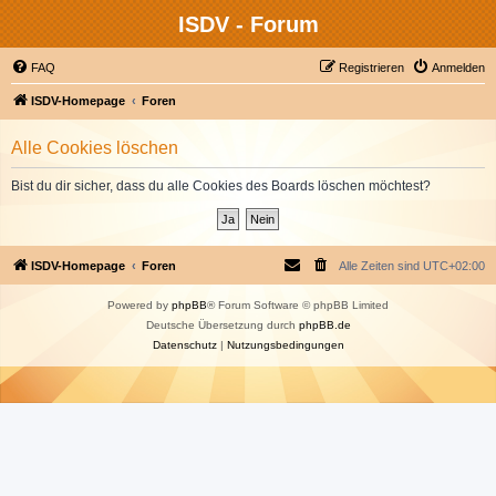
ISDV - Forum
FAQ
Registrieren
Anmelden
ISDV-Homepage
Foren
Alle Cookies löschen
Bist du dir sicher, dass du alle Cookies des Boards löschen möchtest?
ISDV-Homepage
Foren
Alle Zeiten sind
UTC+02:00
Powered by
phpBB
® Forum Software © phpBB Limited
Deutsche Übersetzung durch
phpBB.de
Datenschutz
|
Nutzungsbedingungen