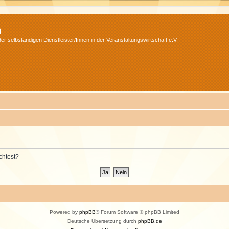
m
r selbständigen Dienstleister/Innen in der Veranstaltungswirtschaft e.V.
chtest?
Powered by
phpBB
® Forum Software © phpBB Limited
Deutsche Übersetzung durch
phpBB.de