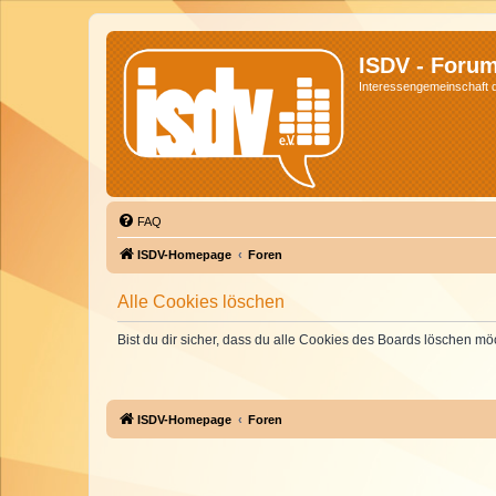
ISDV - Foru
Interessengemeinschaft de
FAQ
ISDV-Homepage
Foren
Alle Cookies löschen
Bist du dir sicher, dass du alle Cookies des Boards löschen mö
ISDV-Homepage
Foren