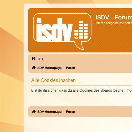
ISDV - Foru
Interessengemeinschaft de
FAQ
ISDV-Homepage
Foren
Alle Cookies löschen
Bist du dir sicher, dass du alle Cookies des Boards löschen mö
ISDV-Homepage
Foren