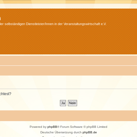
m
r selbständigen Dienstleister/Innen in der Veranstaltungswirtschaft e.V.
chtest?
Powered by
phpBB
® Forum Software © phpBB Limited
Deutsche Übersetzung durch
phpBB.de