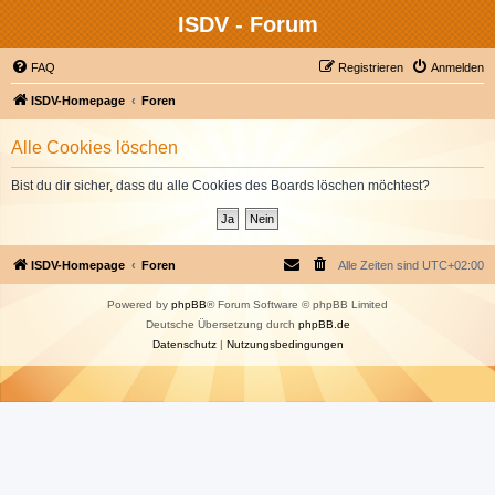
ISDV - Forum
FAQ
Registrieren
Anmelden
ISDV-Homepage
Foren
Alle Cookies löschen
Bist du dir sicher, dass du alle Cookies des Boards löschen möchtest?
ISDV-Homepage
Foren
Alle Zeiten sind
UTC+02:00
Powered by
phpBB
® Forum Software © phpBB Limited
Deutsche Übersetzung durch
phpBB.de
Datenschutz
|
Nutzungsbedingungen