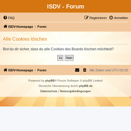
ISDV - Forum
FAQ
Registrieren
Anmelden
ISDV-Homepage
Foren
Alle Cookies löschen
Bist du dir sicher, dass du alle Cookies des Boards löschen möchtest?
ISDV-Homepage
Foren
Alle Zeiten sind
UTC+02:00
Powered by
phpBB
® Forum Software © phpBB Limited
Deutsche Übersetzung durch
phpBB.de
Datenschutz
|
Nutzungsbedingungen