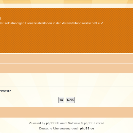
m
r selbständigen Dienstleister/Innen in der Veranstaltungswirtschaft e.V.
chtest?
Powered by
phpBB
® Forum Software © phpBB Limited
Deutsche Übersetzung durch
phpBB.de