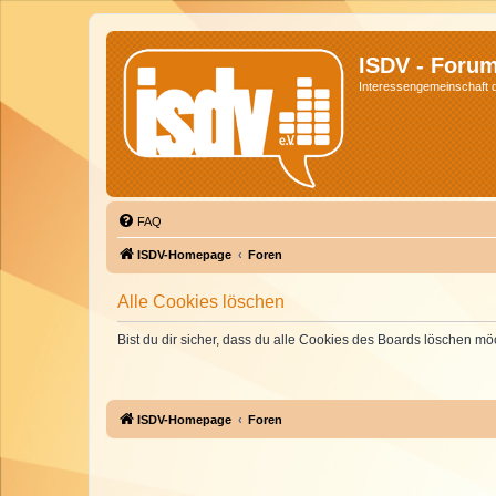
ISDV - Foru
Interessengemeinschaft de
FAQ
ISDV-Homepage
Foren
Alle Cookies löschen
Bist du dir sicher, dass du alle Cookies des Boards löschen mö
ISDV-Homepage
Foren