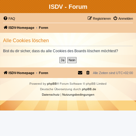
ISDV - Forum
FAQ
Registrieren
Anmelden
ISDV-Homepage
Foren
Alle Cookies löschen
Bist du dir sicher, dass du alle Cookies des Boards löschen möchtest?
ISDV-Homepage
Foren
Alle Zeiten sind
UTC+02:00
Powered by
phpBB
® Forum Software © phpBB Limited
Deutsche Übersetzung durch
phpBB.de
Datenschutz
|
Nutzungsbedingungen