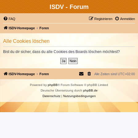
ISDV - Forum
FAQ
Registrieren
Anmelden
ISDV-Homepage
Foren
Alle Cookies löschen
Bist du dir sicher, dass du alle Cookies des Boards löschen möchtest?
ISDV-Homepage
Foren
Alle Zeiten sind
UTC+02:00
Powered by
phpBB
® Forum Software © phpBB Limited
Deutsche Übersetzung durch
phpBB.de
Datenschutz
|
Nutzungsbedingungen