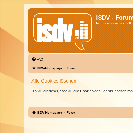
ISDV - Foru
Interessengemeinschaft de
FAQ
ISDV-Homepage
Foren
Alle Cookies löschen
Bist du dir sicher, dass du alle Cookies des Boards löschen mö
ISDV-Homepage
Foren