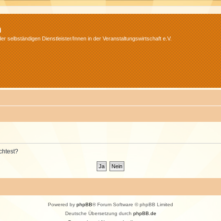
m
r selbständigen Dienstleister/Innen in der Veranstaltungswirtschaft e.V.
chtest?
Powered by
phpBB
® Forum Software © phpBB Limited
Deutsche Übersetzung durch
phpBB.de