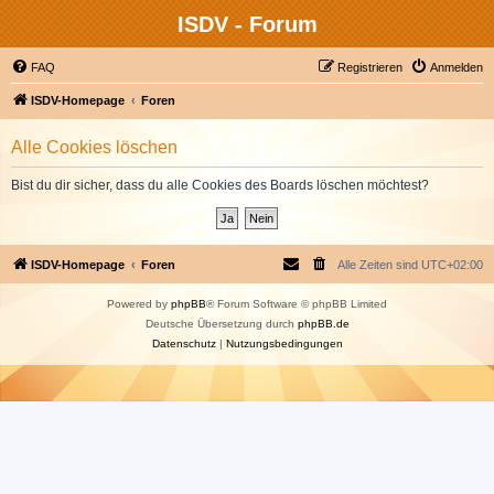
ISDV - Forum
FAQ
Registrieren
Anmelden
ISDV-Homepage
Foren
Alle Cookies löschen
Bist du dir sicher, dass du alle Cookies des Boards löschen möchtest?
ISDV-Homepage
Foren
Alle Zeiten sind
UTC+02:00
Powered by
phpBB
® Forum Software © phpBB Limited
Deutsche Übersetzung durch
phpBB.de
Datenschutz
|
Nutzungsbedingungen