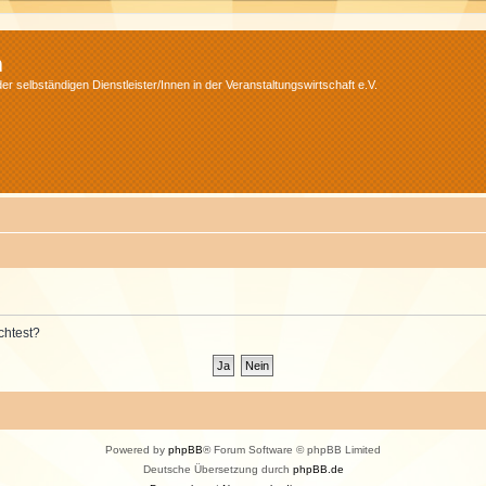
m
r selbständigen Dienstleister/Innen in der Veranstaltungswirtschaft e.V.
chtest?
Powered by
phpBB
® Forum Software © phpBB Limited
Deutsche Übersetzung durch
phpBB.de