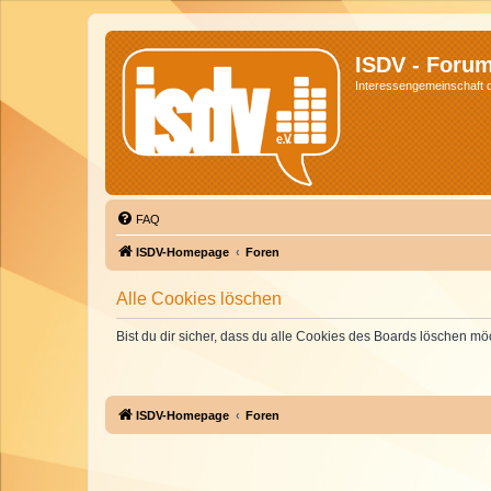
ISDV - Foru
Interessengemeinschaft de
FAQ
ISDV-Homepage
Foren
Alle Cookies löschen
Bist du dir sicher, dass du alle Cookies des Boards löschen mö
ISDV-Homepage
Foren