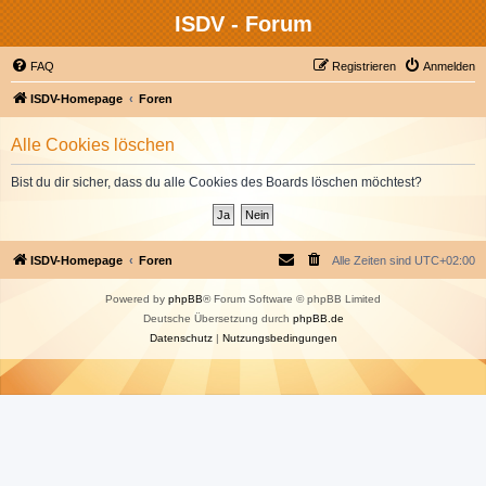
ISDV - Forum
FAQ
Registrieren
Anmelden
ISDV-Homepage
Foren
Alle Cookies löschen
Bist du dir sicher, dass du alle Cookies des Boards löschen möchtest?
ISDV-Homepage
Foren
Alle Zeiten sind
UTC+02:00
Powered by
phpBB
® Forum Software © phpBB Limited
Deutsche Übersetzung durch
phpBB.de
Datenschutz
|
Nutzungsbedingungen