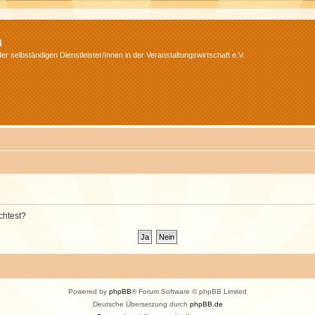
m
r selbständigen Dienstleister/Innen in der Veranstaltungswirtschaft e.V.
chtest?
Powered by
phpBB
® Forum Software © phpBB Limited
Deutsche Übersetzung durch
phpBB.de