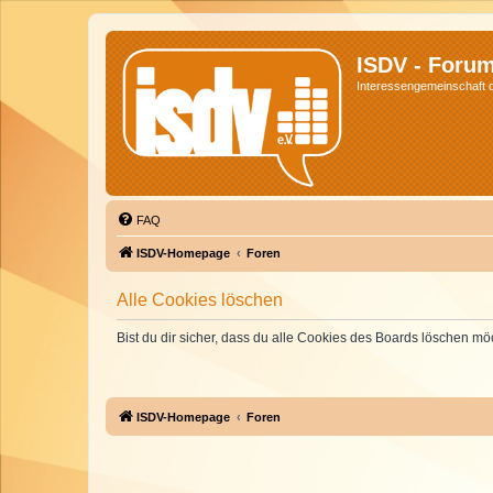
ISDV - Foru
Interessengemeinschaft de
FAQ
ISDV-Homepage
Foren
Alle Cookies löschen
Bist du dir sicher, dass du alle Cookies des Boards löschen mö
ISDV-Homepage
Foren