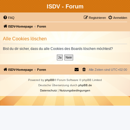
ISDV - Forum
FAQ
Registrieren
Anmelden
ISDV-Homepage
Foren
Alle Cookies löschen
Bist du dir sicher, dass du alle Cookies des Boards löschen möchtest?
ISDV-Homepage
Foren
Alle Zeiten sind
UTC+02:00
Powered by
phpBB
® Forum Software © phpBB Limited
Deutsche Übersetzung durch
phpBB.de
Datenschutz
|
Nutzungsbedingungen