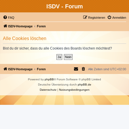
ISDV - Forum
FAQ
Registrieren
Anmelden
ISDV-Homepage
Foren
Alle Cookies löschen
Bist du dir sicher, dass du alle Cookies des Boards löschen möchtest?
ISDV-Homepage
Foren
Alle Zeiten sind
UTC+02:00
Powered by
phpBB
® Forum Software © phpBB Limited
Deutsche Übersetzung durch
phpBB.de
Datenschutz
|
Nutzungsbedingungen