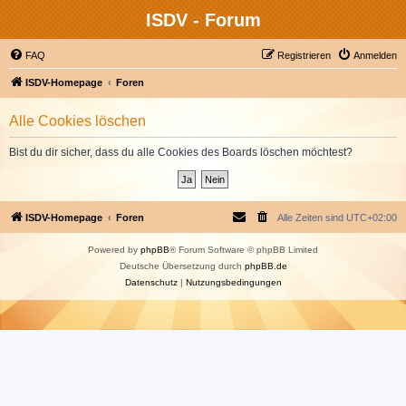
ISDV - Forum
FAQ
Registrieren
Anmelden
ISDV-Homepage
Foren
Alle Cookies löschen
Bist du dir sicher, dass du alle Cookies des Boards löschen möchtest?
ISDV-Homepage
Foren
Alle Zeiten sind
UTC+02:00
Powered by
phpBB
® Forum Software © phpBB Limited
Deutsche Übersetzung durch
phpBB.de
Datenschutz
|
Nutzungsbedingungen