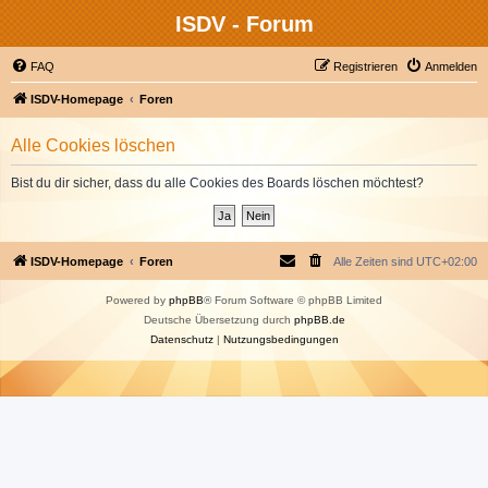
ISDV - Forum
FAQ
Registrieren
Anmelden
ISDV-Homepage
Foren
Alle Cookies löschen
Bist du dir sicher, dass du alle Cookies des Boards löschen möchtest?
ISDV-Homepage
Foren
Alle Zeiten sind
UTC+02:00
Powered by
phpBB
® Forum Software © phpBB Limited
Deutsche Übersetzung durch
phpBB.de
Datenschutz
|
Nutzungsbedingungen