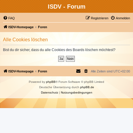
ISDV - Forum
FAQ
Registrieren
Anmelden
ISDV-Homepage
Foren
Alle Cookies löschen
Bist du dir sicher, dass du alle Cookies des Boards löschen möchtest?
ISDV-Homepage
Foren
Alle Zeiten sind
UTC+02:00
Powered by
phpBB
® Forum Software © phpBB Limited
Deutsche Übersetzung durch
phpBB.de
Datenschutz
|
Nutzungsbedingungen