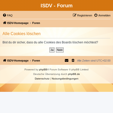
ISDV - Forum
FAQ
Registrieren
Anmelden
ISDV-Homepage
Foren
Alle Cookies löschen
Bist du dir sicher, dass du alle Cookies des Boards löschen möchtest?
ISDV-Homepage
Foren
Alle Zeiten sind
UTC+02:00
Powered by
phpBB
® Forum Software © phpBB Limited
Deutsche Übersetzung durch
phpBB.de
Datenschutz
|
Nutzungsbedingungen