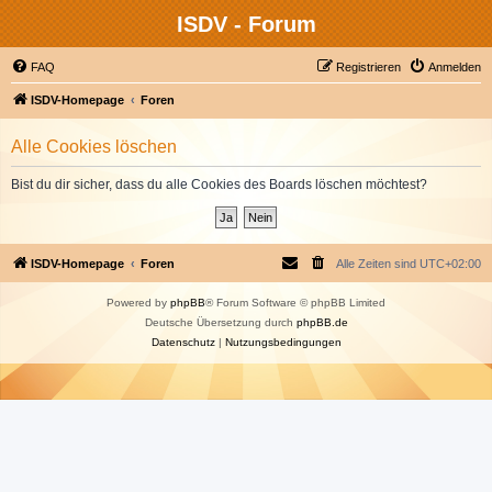
ISDV - Forum
FAQ
Registrieren
Anmelden
ISDV-Homepage
Foren
Alle Cookies löschen
Bist du dir sicher, dass du alle Cookies des Boards löschen möchtest?
ISDV-Homepage
Foren
Alle Zeiten sind
UTC+02:00
Powered by
phpBB
® Forum Software © phpBB Limited
Deutsche Übersetzung durch
phpBB.de
Datenschutz
|
Nutzungsbedingungen