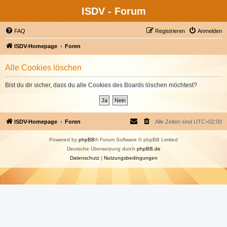
ISDV - Forum
FAQ
Registrieren
Anmelden
ISDV-Homepage
Foren
Alle Cookies löschen
Bist du dir sicher, dass du alle Cookies des Boards löschen möchtest?
ISDV-Homepage
Foren
Alle Zeiten sind
UTC+02:00
Powered by
phpBB
® Forum Software © phpBB Limited
Deutsche Übersetzung durch
phpBB.de
Datenschutz
|
Nutzungsbedingungen