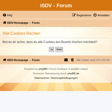
ISDV - Forum
FAQ
Registrieren
Anmelden
ISDV-Homepage
Foren
Alle Cookies löschen
Bist du dir sicher, dass du alle Cookies des Boards löschen möchtest?
ISDV-Homepage
Foren
Alle Zeiten sind
UTC+02:00
Powered by
phpBB
® Forum Software © phpBB Limited
Deutsche Übersetzung durch
phpBB.de
Datenschutz
|
Nutzungsbedingungen