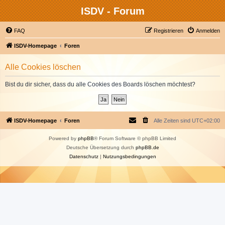
ISDV - Forum
FAQ
Registrieren
Anmelden
ISDV-Homepage
Foren
Alle Cookies löschen
Bist du dir sicher, dass du alle Cookies des Boards löschen möchtest?
ISDV-Homepage
Foren
Alle Zeiten sind
UTC+02:00
Powered by
phpBB
® Forum Software © phpBB Limited
Deutsche Übersetzung durch
phpBB.de
Datenschutz
|
Nutzungsbedingungen